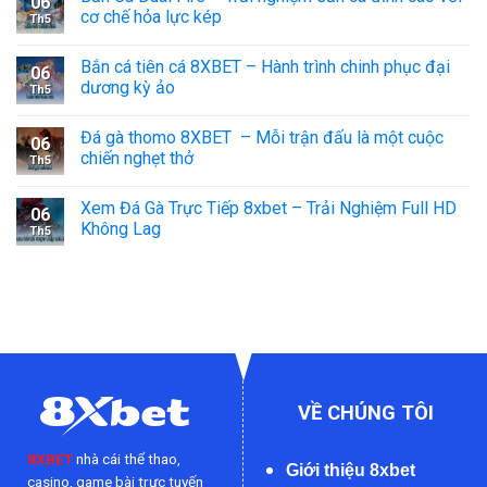
06
cơ chế hỏa lực kép
Th5
Bắn cá tiên cá 8XBET – Hành trình chinh phục đại
06
dương kỳ ảo
Th5
Đá gà thomo 8XBET – Mỗi trận đấu là một cuộc
06
chiến nghẹt thở
Th5
Xem Đá Gà Trực Tiếp 8xbet – Trải Nghiệm Full HD
06
Không Lag
Th5
VỀ CHÚNG TÔI
8XBET
nhà cái thể thao,
Giới thiệu 8xbet
casino, game bài trực tuyến