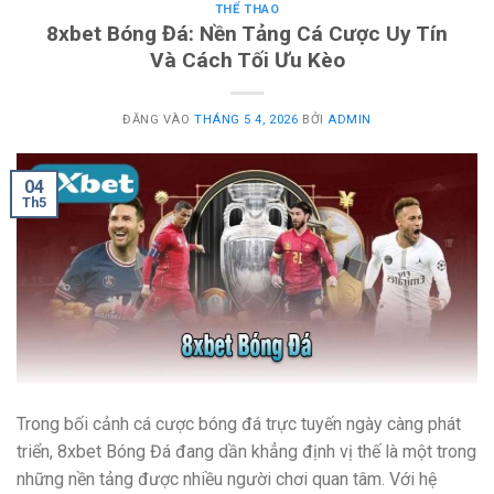
THỂ THAO
8xbet Bóng Đá: Nền Tảng Cá Cược Uy Tín
Và Cách Tối Ưu Kèo
ĐĂNG VÀO
THÁNG 5 4, 2026
BỞI
ADMIN
04
Th5
Trong bối cảnh cá cược bóng đá trực tuyến ngày càng phát
triển, 8xbet Bóng Đá đang dần khẳng định vị thế là một trong
những nền tảng được nhiều người chơi quan tâm. Với hệ