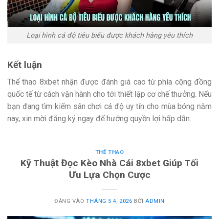
Loại hình cá độ tiêu biểu được khách hàng yêu thích
Kết luận
Thể thao 8xbet nhận được đánh giá cao từ phía cộng đồng
quốc tế từ cách vận hành cho tới thiết lập cơ chế thưởng. Nếu
bạn đang tìm kiếm sân chơi cá độ uy tín cho mùa bóng năm
nay, xin mời đăng ký ngay để hưởng quyền lợi hấp dẫn.
THỂ THAO
Kỹ Thuật Đọc Kèo Nhà Cái 8xbet Giúp Tối
Ưu Lựa Chọn Cược
ĐĂNG VÀO
THÁNG 5 4, 2026
BỞI
ADMIN