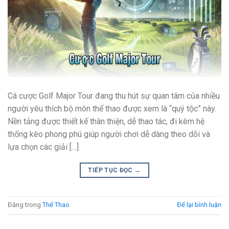
Cá cược Golf Major Tour đang thu hút sự quan tâm của nhiều
người yêu thích bộ môn thể thao được xem là “quý tộc” này.
Nền tảng được thiết kế thân thiện, dễ thao tác, đi kèm hệ
thống kèo phong phú giúp người chơi dễ dàng theo dõi và
lựa chọn các giải […]
TIẾP TỤC ĐỌC
→
Đăng trong
Thể Thao
Để lại bình luận