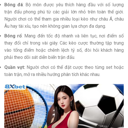
Bóng đá
: Bộ môn được yêu thích hàng đầu với số lượng
trận đấu phong phú từ các giải lớn nhỏ trên toàn thế giới.
Người chơi có thể tham gia nhiều loại kèo như châu Á, châu
Âu hay tài xỉu, tạo nên không gian lựa chọn đa dạng.
Bóng rổ
: Mang đến tốc độ nhanh và liên tục, nơi điểm số
thay đổi chỉ trong vài giây. Các kèo cược thường tập trung
vào tổng điểm hoặc chênh lệch tỷ số, đòi hỏi khách hàng
phải theo dõi sát diễn biến trận đấu.
Quần vợt:
Người chơi có thể đặt cược theo từng set hoặc
toàn trận, mở ra nhiều hướng phân tích khác nhau.